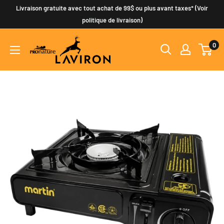
Passer
Livraison gratuite avec tout achat de 99$ ou plus avant taxes* (Voir
au
politique de livraison)
contenu
0