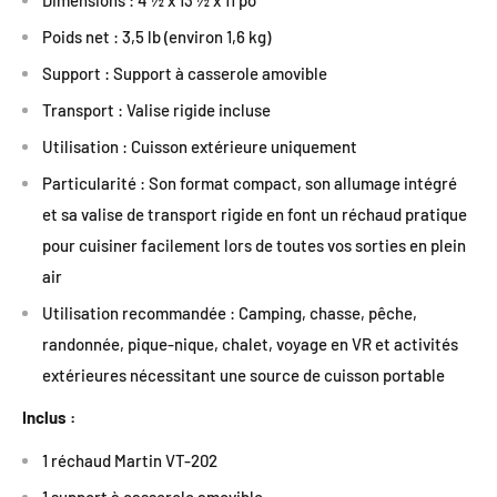
Poids net : 3,5 lb (environ 1,6 kg)
Support : Support à casserole amovible
Transport : Valise rigide incluse
Utilisation : Cuisson extérieure uniquement
Particularité : Son format compact, son allumage intégré
et sa valise de transport rigide en font un réchaud pratique
pour cuisiner facilement lors de toutes vos sorties en plein
air
Utilisation recommandée : Camping, chasse, pêche,
randonnée, pique-nique, chalet, voyage en VR et activités
extérieures nécessitant une source de cuisson portable
Inclus :
1 réchaud Martin VT-202
1 support à casserole amovible