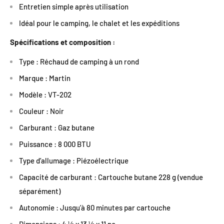
Entretien simple après utilisation
Idéal pour le camping, le chalet et les expéditions
Spécifications et composition :
Type : Réchaud de camping à un rond
Marque : Martin
Modèle : VT-202
Couleur : Noir
Carburant : Gaz butane
Puissance : 8 000 BTU
Type d’allumage : Piézoélectrique
Capacité de carburant : Cartouche butane 228 g (vendue
séparément)
Autonomie : Jusqu’à 80 minutes par cartouche
Dimensions : 4 ½ x 13 ½ x 11 po