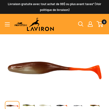
Passer
Livraison gratuite avec tout achat de 99$ ou plus avant taxes* (Voir
au
politique de livraison)
contenu
0