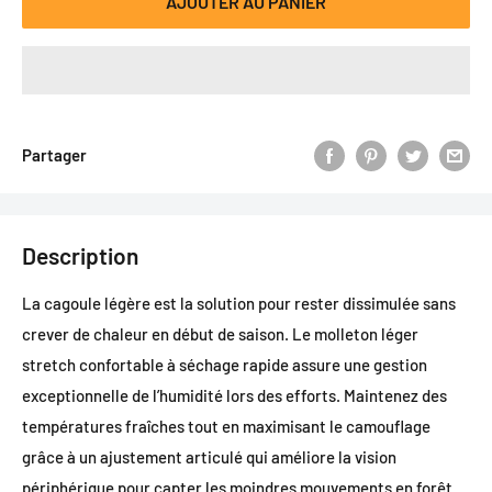
AJOUTER AU PANIER
Partager
Description
La cagoule légère est la solution pour rester dissimulée sans
crever de chaleur en début de saison. Le molleton léger
stretch confortable à séchage rapide assure une gestion
exceptionnelle de l’humidité lors des efforts. Maintenez des
températures fraîches tout en maximisant le camouflage
grâce à un ajustement articulé qui améliore la vision
périphérique pour capter les moindres mouvements en forêt.