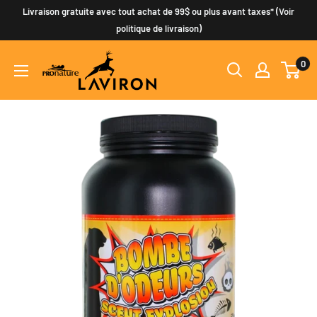
Passer
Livraison gratuite avec tout achat de 99$ ou plus avant taxes* (Voir
au
politique de livraison)
contenu
0